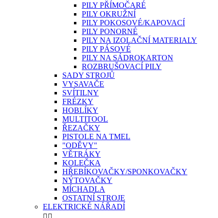
PILY PŘÍMOČARÉ
PILY OKRUŽNÍ
PILY POKOSOVÉ/KAPOVACÍ
PILY PONORNÉ
PILY NA IZOLAČNÍ MATERIALY
PILY PÁSOVÉ
PILY NA SÁDROKARTON
ROZBRUŠOVACÍ PILY
SADY STROJŮ
VYSAVAČE
SVÍTILNY
FRÉZKY
HOBLÍKY
MULTITOOL
ŘEZAČKY
PISTOLE NA TMEL
"ODĚVY"
VĚTRÁKY
KOLEČKA
HŘEBÍKOVAČKY/SPONKOVAČKY
NÝTOVAČKY
MÍCHADLA
OSTATNÍ STROJE
ELEKTRICKÉ NÁŘADÍ

