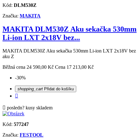
Kód:
DLM530Z
Značka:
MAKITA
MAKITA DLM530Z Aku sekačka 530mm
Li-ion LXT 2x18V bez...
MAKITA DLM530Z Aku sekačka 530mm Li-ion LXT 2x18V bez
aku Z
Běžná cena
24 590,00 Kč
Cena
17 213,00 Kč
-30%
shopping_cart
Přidat do košíku


posledn? kusy skladem
Kód:
577247
Značka:
FESTOOL