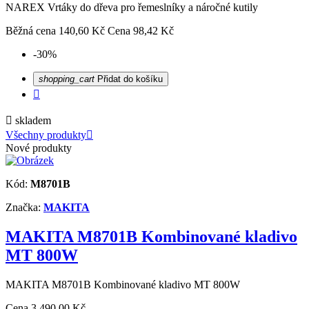
NAREX Vrtáky do dřeva pro řemeslníky a náročné kutily
Běžná cena
140,60 Kč
Cena
98,42 Kč
-30%
shopping_cart
Přidat do košíku


skladem
Všechny produkty

Nové produkty
Kód:
M8701B
Značka:
MAKITA
MAKITA M8701B Kombinované kladivo
MT 800W
MAKITA M8701B Kombinované kladivo MT 800W
Cena
3 490,00 Kč