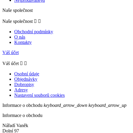
Nejprodávanější
Naše společnost
Naše společnost


Obchodní podmínky
O nás
Kontakty
Váš účet
Váš účet


Osobní údaje
Objednávky
Dobropisy
Adresy
Nastavení souborů cookies
Informace o obchodu
keyboard_arrow_down
keyboard_arrow_up
Informace o obchodu
Nářadí Vaněk
Dolní 97