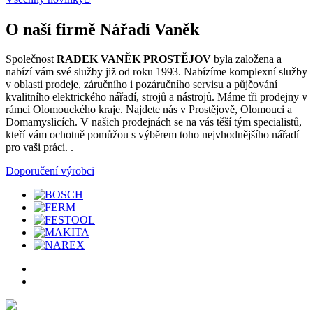
O naší firmě Nářadí Vaněk
Společnost
RADEK VANĚK PROSTĚJOV
byla založena a
nabízí vám své služby již od roku 1993. Nabízíme komplexní služby
v oblasti prodeje, záručního i pozáručního servisu a půjčování
kvalitního elektrického nářadí, strojů a nástrojů. Máme tři prodejny v
rámci Olomouckého kraje. Najdete nás v Prostějově, Olomouci a
Domamyslicích. V našich prodejnách se na vás těší tým specialistů,
kteří vám ochotně pomůžou s výběrem toho nejvhodnějšího nářadí
pro vaši práci. .
Doporučení výrobci